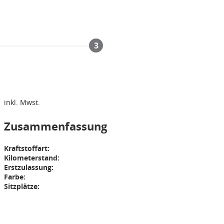
3
inkl. Mwst.
Zusammenfassung
Kraftstoffart:
Kilometerstand:
Erstzulassung:
Farbe:
Sitzplätze: