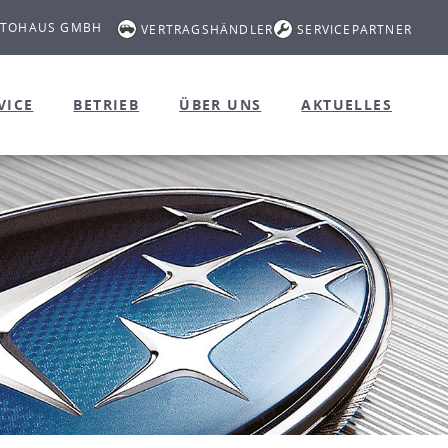
UTOHAUS GMBH
VERTRAGSHÄNDLER
SERVICEPARTNER
VICE
BETRIEB
ÜBER UNS
AKTUELLES