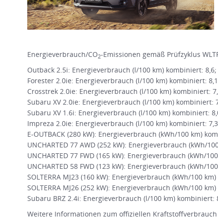
Energieverbrauch/CO
-Emissionen gemäß Prüfzyklus WLTP
2
Outback 2.5i: Energieverbrauch (l/100 km) kombiniert: 8,6
Forester 2.0ie: Energieverbrauch (l/100 km) kombiniert: 8,
Crosstrek 2.0ie: Energieverbrauch (l/100 km) kombiniert: 7
Subaru XV 2.0ie: Energieverbrauch (l/100 km) kombiniert: 
Subaru XV 1.6i: Energieverbrauch (l/100 km) kombiniert: 8
Impreza 2.0ie: Energieverbrauch (l/100 km) kombiniert: 7,
E-OUTBACK (280 kW): Energieverbrauch (kWh/100 km) kombi
UNCHARTED 77 AWD (252 kW): Energieverbrauch (kWh/100 k
UNCHARTED 77 FWD (165 kW): Energieverbrauch (kWh/100 
UNCHARTED 58 FWD (123 kW): Energieverbrauch (kWh/100 
SOLTERRA MJ23 (160 kW): Energieverbrauch (kWh/100 km) k
SOLTERRA MJ26 (252 kW): Energieverbrauch (kWh/100 km) k
Subaru BRZ 2.4i: Energieverbrauch (l/100 km) kombiniert: 
Weitere Informationen zum offiziellen Kraftstoffverbrauch