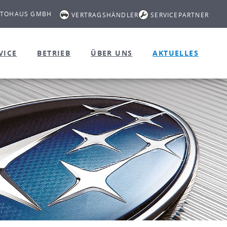
UTOHAUS GMBH
VERTRAGSHÄNDLER
SERVICEPARTNER
VICE
BETRIEB
ÜBER UNS
AKTUELLES