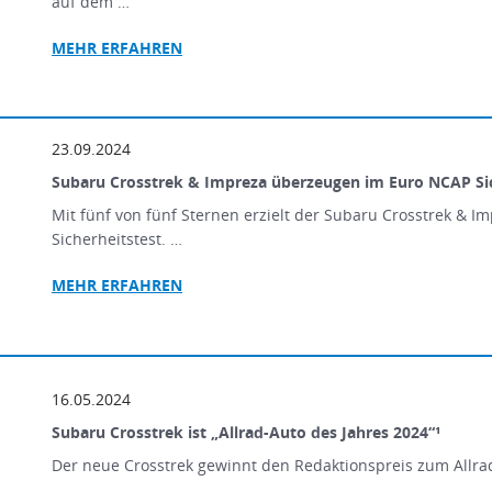
auf dem …
MEHR
ERFAHREN
23.09.2024
Subaru Crosstrek & Impreza überzeugen im Euro NCAP Sic
Mit fünf von fünf Sternen erzielt der Subaru Crosstrek & 
Sicherheitstest. …
MEHR
ERFAHREN
16.05.2024
Subaru Crosstrek ist „Allrad-Auto des Jahres 2024“¹
Der neue Crosstrek gewinnt den Redaktionspreis zum Allrad