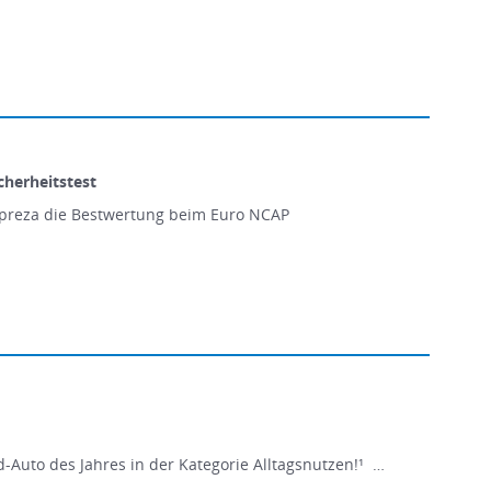
herheitstest
Impreza die Bestwertung beim Euro NCAP
-Auto des Jahres in der Kategorie Alltagsnutzen!¹ …