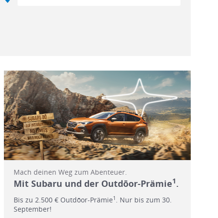
Mach deinen Weg zum Abenteuer.
1
Mit Subaru und der Outdōor-Prämie
.
1
Bis zu 2.500 € Outdōor-Prämie
. Nur bis zum 30.
September!