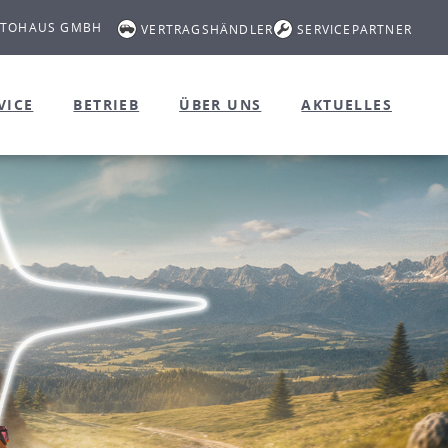
UTOHAUS GMBH
VERTRAGSHÄNDLER
SERVICEPARTNER
VICE
BETRIEB
ÜBER UNS
AKTUELLES