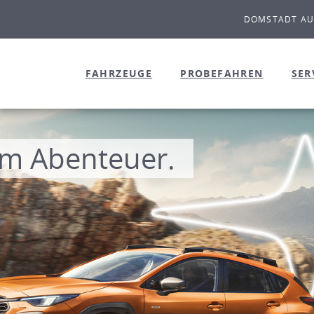
DOMSTADT A
FAHRZEUGE
PROBEFAHREN
SER
XCLUSIVE CROSS