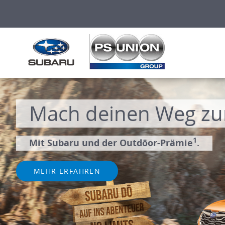
Forester EDITION E
MEHR ERFAHREN